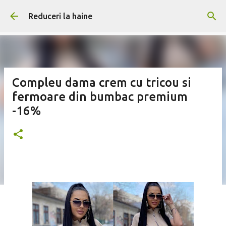
Treceți la conținutul principal
Reduceri la haine
Compleu dama crem cu tricou si
fermoare din bumbac premium
-16%