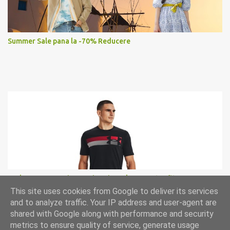
Summer Sale pana la -70% Reducere
Under Armour, Tricou cu imprimeu logo pentru fitness
This site uses cookies from Google to deliver its services
and to analyze traffic. Your IP address and user-agent are
shared with Google along with performance and security
metrics to ensure quality of service, generate usage