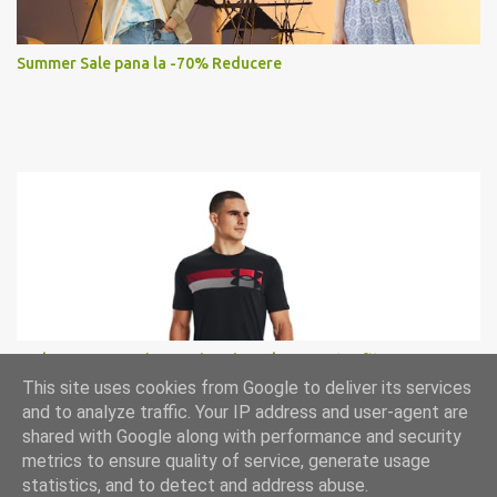
Summer Sale pana la -70% Reducere
Under Armour, Tricou cu imprimeu logo pentru fitness
This site uses cookies from Google to deliver its services
and to analyze traffic. Your IP address and user-agent are
shared with Google along with performance and security
metrics to ensure quality of service, generate usage
statistics, and to detect and address abuse.