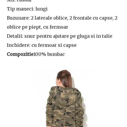
Tip maneci: lungi
Buzunare: 2 laterale oblice, 2 frontale cu capse, 2
oblice pe piept, cu fermoar
Detalii: snur pentru ajutare pe gluga si in talie
Inchidere: cu fermoar si capse
Compozitie
100% bumbac