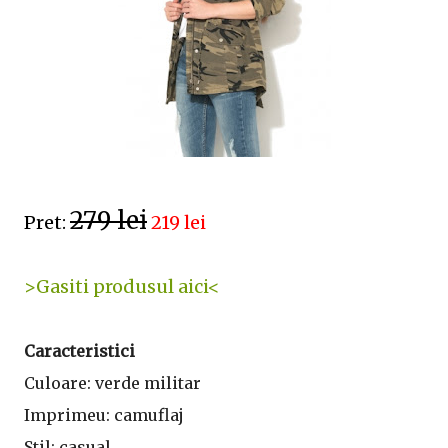
279 lei
Pret:
219 lei
>Gasiti produsul aici<
Caracteristici
Culoare: verde militar
Imprimeu: camuflaj
Stil: casual