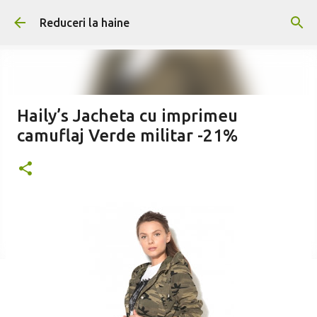
Treceți la conținutul principal
Reduceri la haine
Haily’s Jacheta cu imprimeu
camuflaj Verde militar -21%