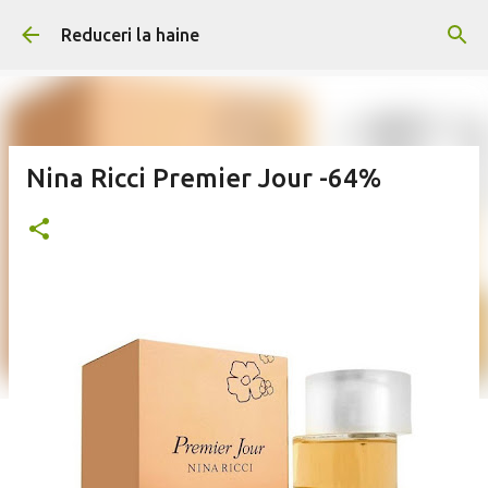
Treceți la conținutul principal
Reduceri la haine
Nina Ricci Premier Jour -64%