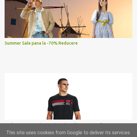
Summer Sale pana la -70% Reducere
Under Armour, Tricou cu imprimeu logo pentru fitness
This site uses cookies from Google to deliver its services