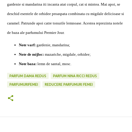
gardenie si mandarina iti incanta atat corpul, cat si mintea. Mai apoi, se
deschid esentele de orhidee proaspata combinata cu migdale delicioase si
caramel. Patrunde apoi catre tonurile lemnoase. Acestea reprezinta notele
de baza ale parfumului Premier Jour.
Note varf:
gardenie, mandarina;
Note de mijloc:
mazariche, migdale, orhidee;
Note baza:
lemn de santal, mosc.
PARFUM DAMA REDUS
PARFUM NINA RICCI REDUS
PARFUMURIFEMEI
REDUCERE PARFUMURI FEMEI