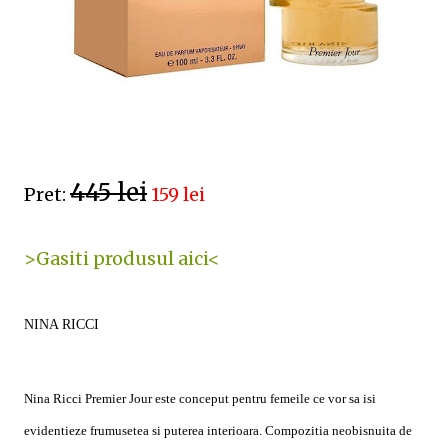
445 lei
Pret:
159 lei
>Gasiti produsul aici<
NINA RICCI
Nina Ricci Premier Jour este conceput pentru femeile ce vor sa isi
evidentieze frumusetea si puterea interioara. Compozitia neobisnuita de