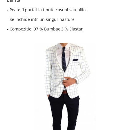
batista
- Poate fi purtat la tinute casual sau ofiice
- Se inchide intr-un singur nasture
- Compozitie: 97 % Bumbac 3 % Elastan