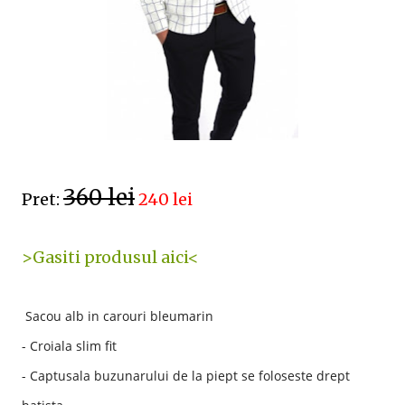
360 lei
Pret:
240 lei
>Gasiti produsul aici<
Sacou alb in carouri bleumarin
- Croiala slim fit
- Captusala buzunarului de la piept se foloseste drept