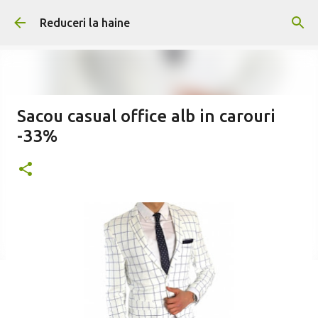
Treceți la conținutul principal
Reduceri la haine
Sacou casual office alb in carouri
-33%