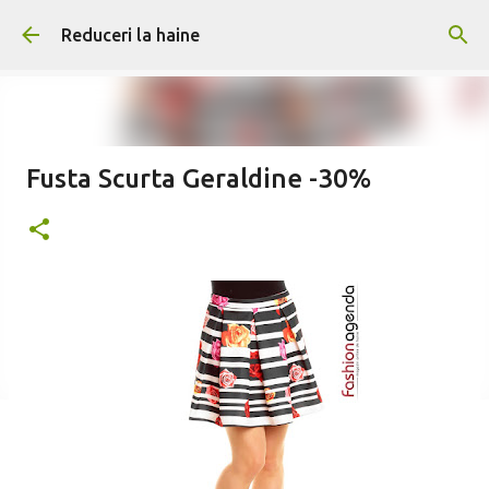
Treceți la conținutul principal
Reduceri la haine
Fusta Scurta Geraldine -30%