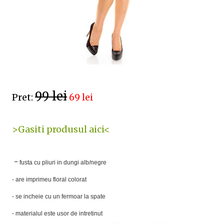
99 lei
Pret:
69 lei
>Gasiti produsul aici<
-
fusta cu pliuri in dungi alb/negre
- are imprimeu floral colorat
- se incheie cu un fermoar la spate
- materialul este usor de intretinut