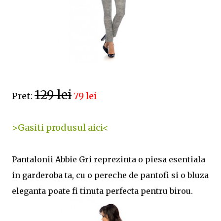
129 lei
Pret:
79 lei
>Gasiti produsul aici<
Pantalonii Abbie Gri reprezinta o piesa esentiala
in garderoba ta, cu o pereche de pantofi si o bluza
eleganta poate fi tinuta perfecta pentru birou.