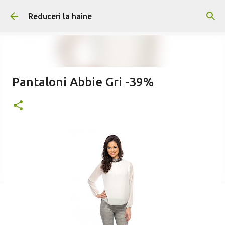
Treceți la conținutul principal
Reduceri la haine
Pantaloni Abbie Gri -39%