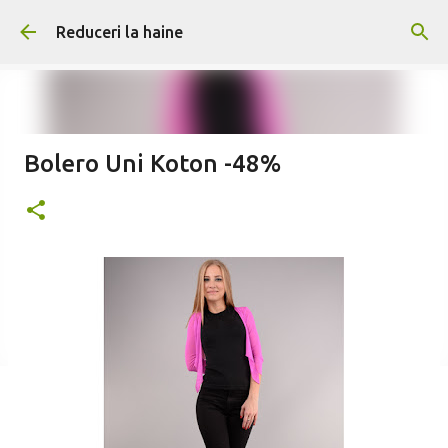
Treceți la conținutul principal
Reduceri la haine
Bolero Uni Koton -48%