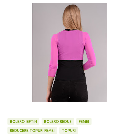
BOLERO IEFTIN
BOLERO REDUS
FEMEI
REDUCERE TOPURI FEMEI
TOPURI