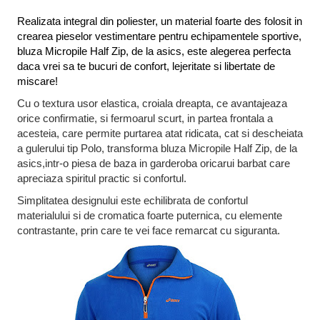
Realizata integral din poliester, un material foarte des folosit in
crearea pieselor vestimentare pentru echipamentele sportive,
bluza Micropile Half Zip, de la asics, este alegerea perfecta
daca vrei sa te bucuri de confort, lejeritate si libertate de
miscare!
Cu o textura usor elastica, croiala dreapta, ce avantajeaza
orice confirmatie, si fermoarul scurt, in partea frontala a
acesteia, care permite purtarea atat ridicata, cat si descheiata
a gulerului tip Polo, transforma bluza Micropile Half Zip, de la
asics,intr-o piesa de baza in garderoba oricarui barbat care
apreciaza spiritul practic si confortul.
Simplitatea designului este echilibrata de confortul
materialului si de cromatica foarte puternica, cu elemente
contrastante, prin care te vei face remarcat cu siguranta.