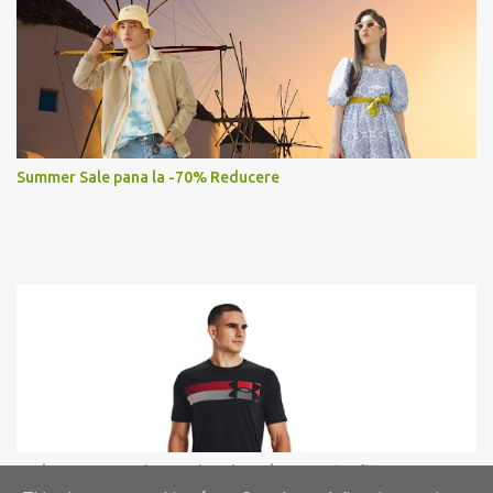
Summer Sale pana la -70% Reducere
Under Armour, Tricou cu imprimeu logo pentru fitness