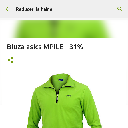
Treceți la conținutul principal
Reduceri la haine
Bluza asics MPILE - 31%