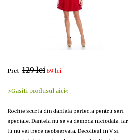
129 lei
Pret:
89 lei
>Gasiti produsul aici<
Rochie scurta din dantela perfecta pentru seri
speciale. Dantela nu se va demoda niciodata, iar
tu nu vei trece neobservata. Decolteul in V si