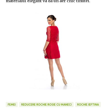
materialul elegant va da un aer chic tinutei.
FEMEI
REDUCERE ROCHIE ROSIE CU MANECI
ROCHIE IEFTINA