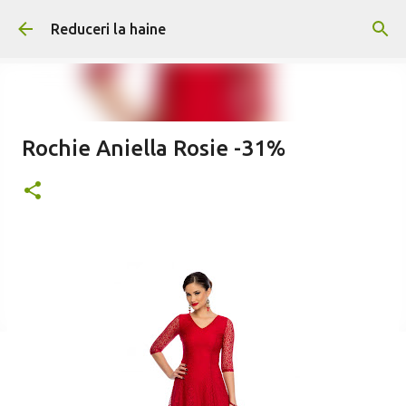
Treceți la conținutul principal
Reduceri la haine
Rochie Aniella Rosie -31%