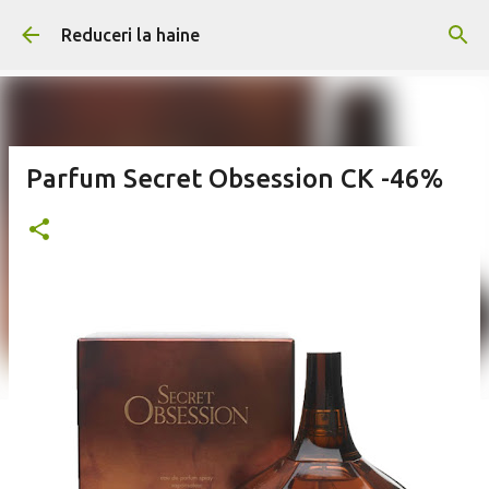
Treceți la conținutul principal
Reduceri la haine
Parfum Secret Obsession CK -46%