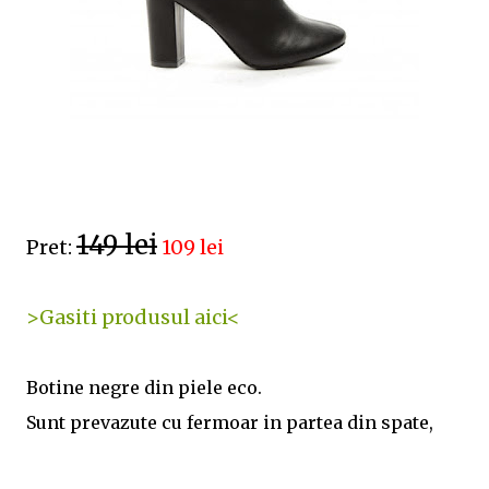
149 lei
Pret:
109 lei
>Gasiti produsul aici<
Botine negre din piele eco.
Sunt prevazute cu fermoar in partea din spate,