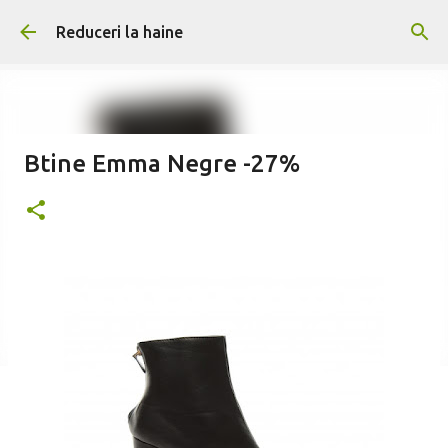
Treceți la conținutul principal
Reduceri la haine
Btine Emma Negre -27%