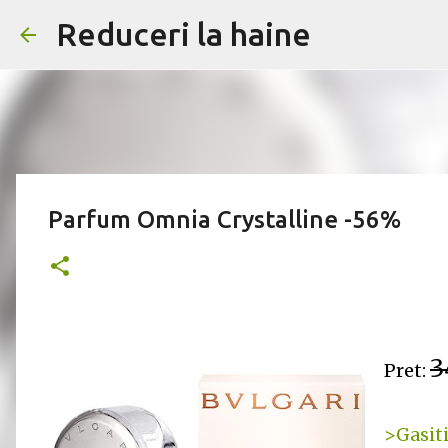
Reduceri la haine
Parfum Omnia Crystalline -56%
3
Pret:
>Gasiti