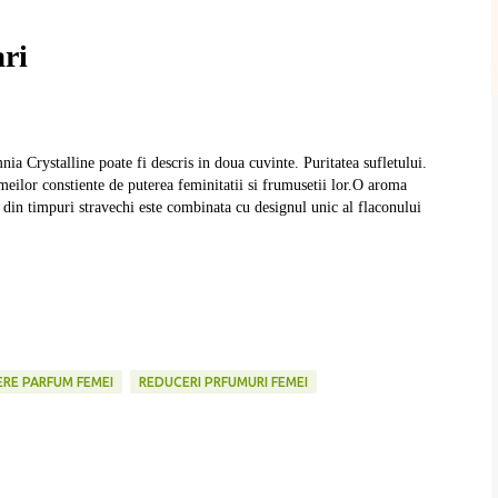
ri
ia Crystalline poate fi descris in doua cuvinte. Puritatea sufletului.
meilor constiente de puterea feminitatii si frumusetii lor.O aroma
din timpuri stravechi este combinata cu designul unic al flaconului
RE PARFUM FEMEI
REDUCERI PRFUMURI FEMEI