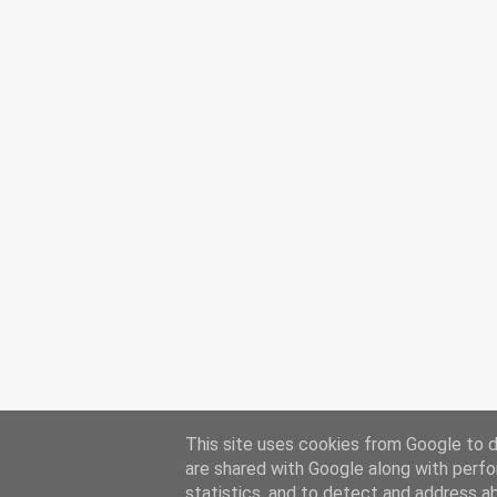
This site uses cookies from Google to de
are shared with Google along with perfo
statistics, and to detect and address a