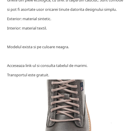
Ghete din piele ecologica, cu siret si talpa din cauciuc. Sunt comode
si pot fi asortate usor oricarei tinute datorita designului simplu.
Exterior: material sintetic.
Interior: material textil.
Modelul exista si pe culoare neagra.
Acceseaza link-ul si consulta tabelul de marimi.
Transportul este gratuit.