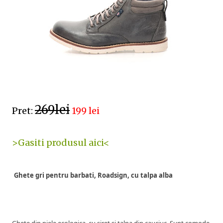
269lei
Pret:
199 lei
>Gasiti produsul aici<
Ghete gri pentru barbati, Roadsign, cu talpa alba