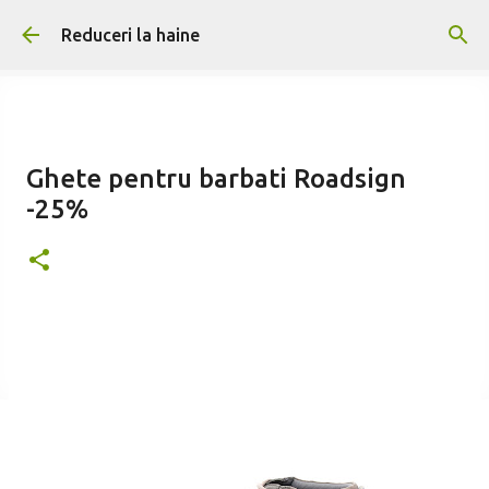
Treceți la conținutul principal
Reduceri la haine
Ghete pentru barbati Roadsign
-25%