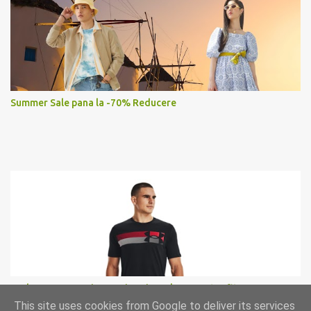
Summer Sale pana la -70% Reducere
Under Armour, Tricou cu imprimeu logo pentru fitness
This site uses cookies from Google to deliver its services