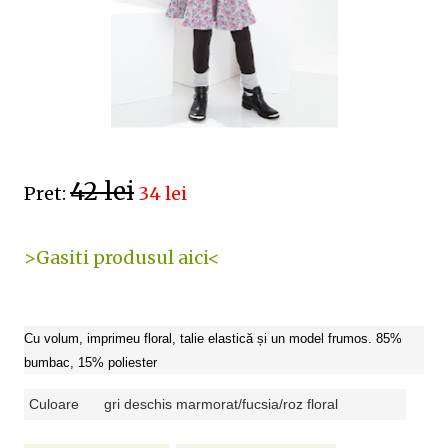
42 lei
Pret:
34 lei
>Gasiti produsul aici<
Cu volum, imprimeu floral, talie elastică și un model frumos. 85%
bumbac, 15% poliester
Culoare
gri deschis marmorat/fucsia/roz floral