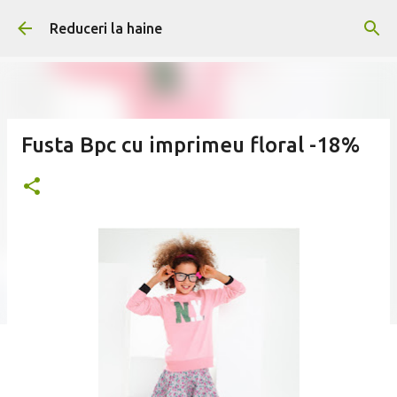
Treceți la conținutul principal
Reduceri la haine
Fusta Bpc cu imprimeu floral -18%