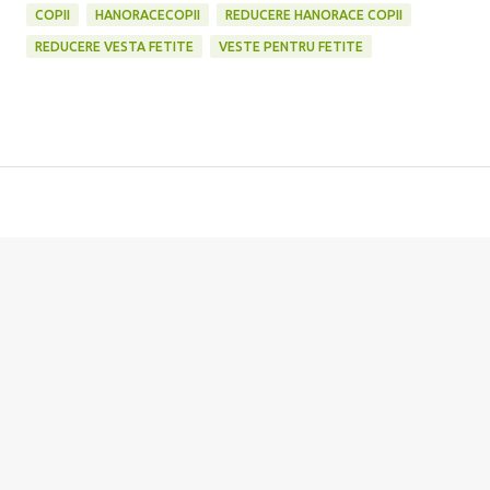
COPII
HANORACECOPII
REDUCERE HANORACE COPII
REDUCERE VESTA FETITE
VESTE PENTRU FETITE