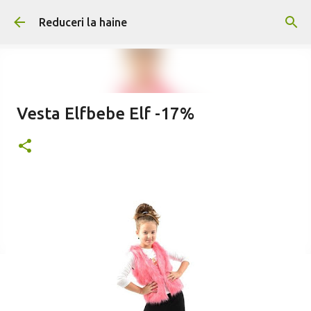
Treceți la conținutul principal
Reduceri la haine
Vesta Elfbebe Elf -17%