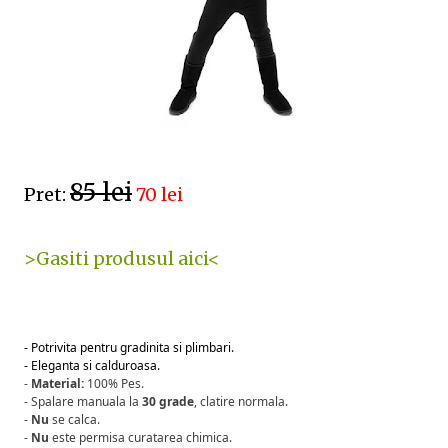
85 lei
Pret:
70 lei
>Gasiti produsul aici<
- Potrivita pentru gradinita si plimbari.
- Eleganta si calduroasa.
-
Material:
100% Pes.
- Spalare manuala la
30 grade
, clatire normala.
-
Nu
se calca.
-
Nu
este permisa curatarea chimica.