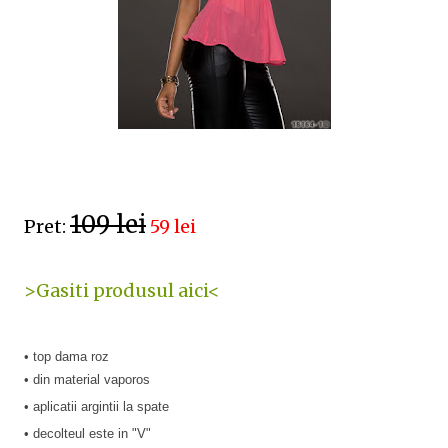
109 lei
Pret:
59 lei
>Gasiti produsul aici<
• top dama roz
• din material vaporos
• aplicatii argintii la spate
• decolteul este in "V"