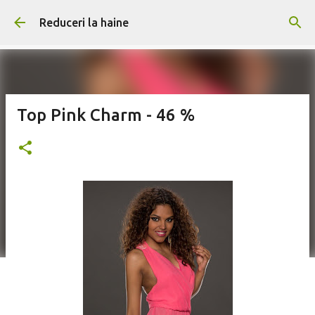
Treceți la conținutul principal
Reduceri la haine
Top Pink Charm - 46 %