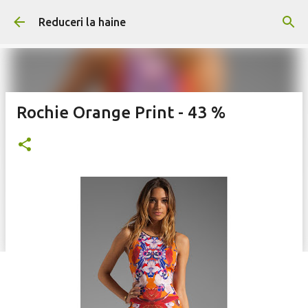
Treceți la conținutul principal
Reduceri la haine
Rochie Orange Print - 43 %