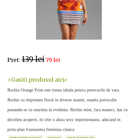
139 lei
Pret:
79 lei
>Gasiti produsul aici<
Rochia Orange Print este tinuta ideala pentru petrecerile de vara.
Rochie cu imprimeu floral in diverse nuante, nuanta portocalie
punandu-se cu usurinta in evidenta. Rochie mini, fara maneci, dar cu
decolteu acoperit, iti ofer o alura sexy impresionanta, aducand in
prim-plan frumusetea feminina clasica.