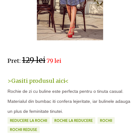
129 lei
Pret:
79 lei
>Gasiti produsul aici<
Rochie de zi cu buline este perfecta pentru o tinuta casual.
Materialul din bumbac iti confera lejeritate, iar bulinele adauga
un plus de feminitate tinutei.
REDUCERE LA ROCHII
ROCHIE LA REDUCERE
ROCHII
ROCHII REDUSE