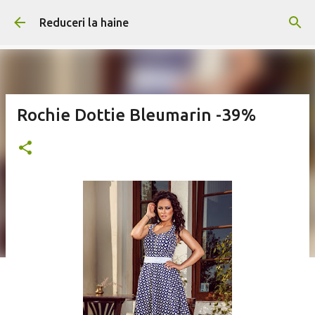
Treceți la conținutul principal
Reduceri la haine
Rochie Dottie Bleumarin -39%